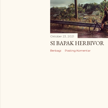
a
n
Oktober 23, 2021
SI BAPAK HERBIVOR
Berbagi
Posting Komentar