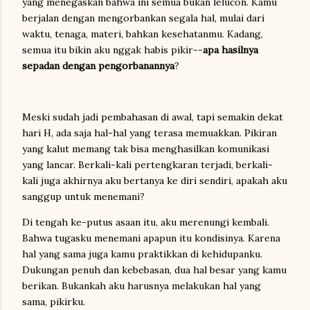
yang menegaskan bahwa ini semua bukan lelucon. Kamu
berjalan dengan mengorbankan segala hal, mulai dari
waktu, tenaga, materi, bahkan kesehatanmu. Kadang,
semua itu bikin aku nggak habis pikir--
apa hasilnya
sepadan dengan pengorbanannya
?
Meski sudah jadi pembahasan di awal, tapi semakin dekat
hari H, ada saja hal-hal yang terasa memuakkan. Pikiran
yang kalut memang tak bisa menghasilkan komunikasi
yang lancar. Berkali-kali pertengkaran terjadi, berkali-
kali juga akhirnya aku bertanya ke diri sendiri, apakah aku
sanggup untuk menemani?
Di tengah ke-putus asaan itu, aku merenungi kembali.
Bahwa tugasku menemani apapun itu kondisinya. Karena
hal yang sama juga kamu praktikkan di kehidupanku.
Dukungan penuh dan kebebasan, dua hal besar yang kamu
berikan. Bukankah aku harusnya melakukan hal yang
sama, pikirku.