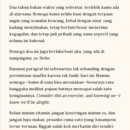
Dua tahun bukan waktu yang sebentar, terlebih kamu ada
di atas
sana. Semoga kamu selalu kuat dengan terpaan
angin yang semakin kencang, kebal dengan sinar yang
kadang menyilaukan, tetap berhati besar menerima
kegagalan, dan tetap jadi pribadi yang sama seperti yang
selama ini kukenal.
Semoga doa ini juga berlaku buat aku, yang ada di
sampingmu, ya. Hehe.
Susunan paragraf ini sebenarnya tak sebanding dengan
permintaan maafku karena tak hadir hari ini. Namun,
semoga--kamu di sana bisa merasakan--besarnya rasa
banggaku melihat pujaan hatinya mencapai salah satu
keinginannya.
Consider this an exercise, and knowing us--I
know we'll be alright.
Selain minum vitamin, jangan keseringan minum es, dan
jangan lupa makan, pesanku cuma satu (yang kusampein
terus-terusan; Nggak salah kok merhatiin diri sendiri