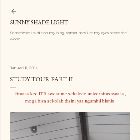
Langsung ke konten utama
SUNNY SHADE LIGHT
Sometimes I write on my blog, sometimes I let my eyes to see the
world.
Januari 11, 2014
STUDY TOUR PART II
kitaaaa kee ITB awesome sekaleee universitasnyaaaa ,
moga bisa sekolah disini yaa ngambil bisnis