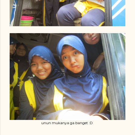
unun mukanya ga banget :D