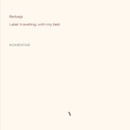
Berbagi
Label:
travelling
with my best
KOMENTAR