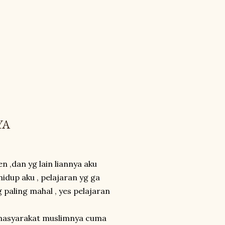
YA
 ,dan yg lain liannya aku
idup aku , pelajaran yg ga
 paling mahal , yes pelajaran
h masyarakat muslimnya cuma