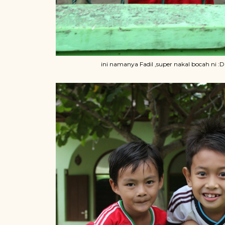
ini namanya Fadil ,super nakal bocah ni :D