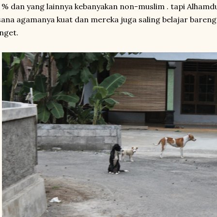
 % dan yang lainnya kebanyakan non-muslim . tapi Alhamd
sana agamanya kuat dan mereka juga saling belajar bareng
nget.