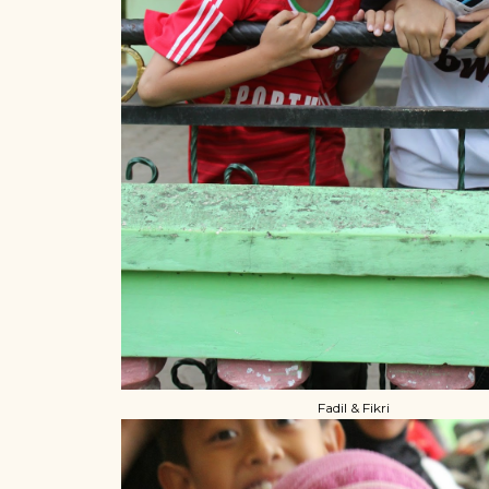
Fadil & Fikri