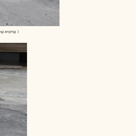
g anjing :)