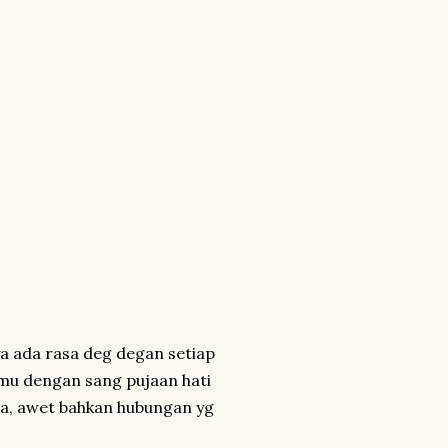
a ada rasa deg degan setiap
emu dengan sang pujaan hati
ma, awet bahkan hubungan yg