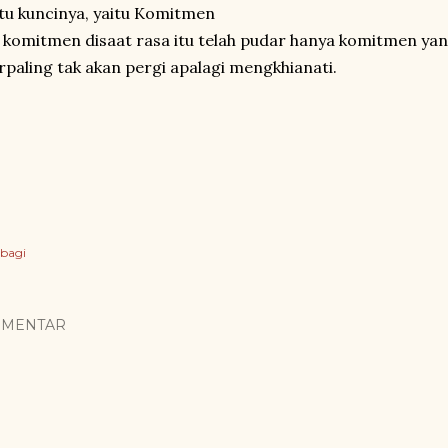
tu kuncinya, yaitu Komitmen
 komitmen disaat rasa itu telah pudar hanya komitmen ya
rpaling tak akan pergi apalagi mengkhianati.
bagi
OMENTAR