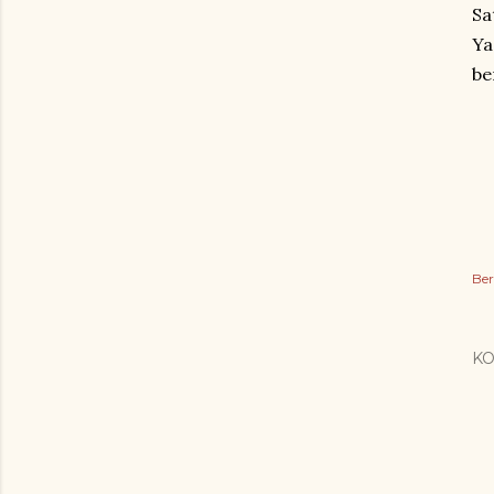
Sa
Ya
be
Ber
K