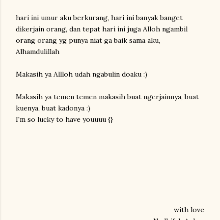
hari ini umur aku berkurang, hari ini banyak banget
dikerjain orang, dan tepat hari ini juga Alloh ngambil
orang orang yg punya niat ga baik sama aku,
Alhamdulillah
Makasih ya Allloh udah ngabulin doaku :)
Makasih ya temen temen makasih buat ngerjainnya, buat
kuenya, buat kadonya :)
I'm so lucky to have youuuu {}
with love