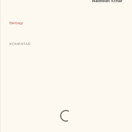
Nadhifah Azhar
Berbagi
KOMENTAR