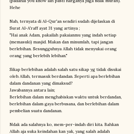
(padahal you know lah pasti harganya juga ndak murah).
Hehe
Nah, ternyata di Al-Qur'an sendiri sudah dijelaskan di
Surat Al-A'raff ayat 31 yang artinya ;
"Hai anak Adam, pakailah pakaianmu yang indah setiap
(memasuki) masjid. Makan dan minumlah, tapi jangan
berlebihan. Sesungguhnya Allah tidak menyukai orang
orang yang berlebih lebihan."
Sikap berlebihan adalah salah satu sikap yg tidak disukai
oleh Allah, termasuk berdandan. Seperti apa berlebihan
dalam dandanan yang dimaksud?
Jawabannya antara lain;
Berlebihan dalam menghabiskan waktu untuk berdandan,
berlebihan dalam gaya berbusana, dan berlebihan dalam
pembelian suatu dandanan.
Ndak ada salahnya ko, mem-per-indah diri kita. Bahkan
Allah aja suka keindahan kan yak, yang salah adalah