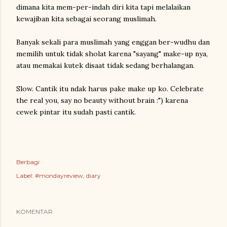
dimana kita mem-per-indah diri kita tapi melalaikan
kewajiban kita sebagai seorang muslimah.
Banyak sekali para muslimah yang enggan ber-wudhu dan
memilih untuk tidak sholat karena "sayang" make-up nya,
atau memakai kutek disaat tidak sedang berhalangan.
Slow. Cantik itu ndak harus pake make up ko. Celebrate
the real you, say no beauty without brain :") karena
cewek pintar itu sudah pasti cantik.
Berbagi
Label:
#mondayreview
diary
KOMENTAR