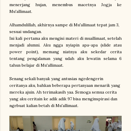
menerjang hujan, menembus macetnya Jogja ke
Mu'allimaat.
Alhamdulillah, akhirnya sampe di Mu'allimaat tepat jam 3,
sesuai undangan.
Ini kali pertama aku mengisi materi di muallimaat, setelah
menjadi alumni. Aku ngga nyiapin apa-apa (slide atau
power point), memang niatnya aku sekedar cerita
tentang pengalaman yang udah aku lewatin selama 6
tahun belajar di Mu'allimaat.
Senang sekali banyak yang antusias ngedengerin
ceritanya aku, bahkan beberapa pertanyaan menarik yang
mereka ajuin. Ah terimakasih yaa. Semoga semua cerita
yang aku ceritain ke adik adik 97 bisa menginspirasi dan
ngebuat kalian betah di Mu'allimaat.