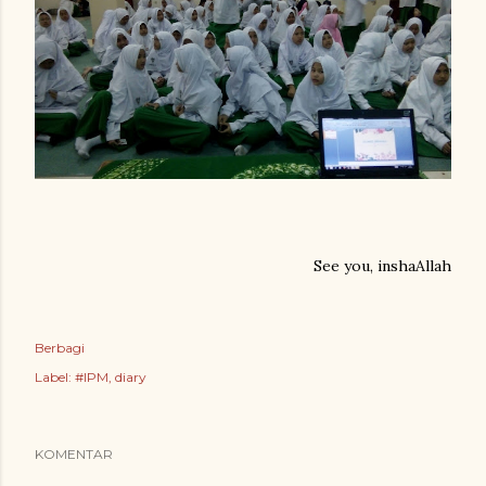
See you, inshaAllah
Berbagi
Label:
#IPM
diary
KOMENTAR