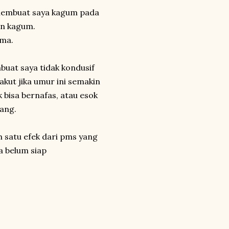
 membuat saya kagum pada
an kagum.
ma.
buat saya tidak kondusif
akut jika umur ini semakin
 bisa bernafas, atau esok
yang.
h satu efek dari pms yang
ya belum siap