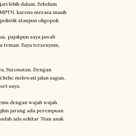
ari lebih dalam. Sebelum
SBMPTN, karena merasa masih
olistik ataupun oligopoli.
as, pajakpun saya jawab
a teman. Saya tersenyum,
ya, Suronatan. Dengan
 hehe melewati jalan sagan,
set saya.
temu dengan wajah wajah
ngkin jarang ada perempuan
sudah ada sekitar 70an anak