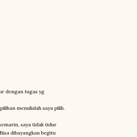
dur dengan tugas yg
lihan menulislah saya pilih.
kemarin, saya tidak tidur
 Bisa dibayangkan begitu