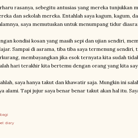
rharu rasanya, sebegitu antusias yang mereka tunjukkan
reka dan sekolah mereka. Entahlah saya kagum, kagum, d
lamnya, saya memutuskan untuk menumpang tidur diasra
ngan kondisi kosan yang masih sepi dan ujian sendiri, mem
lajar. Sampai di asrama, tiba tiba saya termenung sendiri, t
rkurang, membayangkan jika esok ternyata kita sudah tidak
alah hari terakhir kita bertemu dengan orang yang kita sa
ahlah, saya hanya takut dan khawatir saja. Mungkin ini sala
ya alami. Tapi jujur saya benar benar takut akan hal itu. Sa
bagi
el:
diary