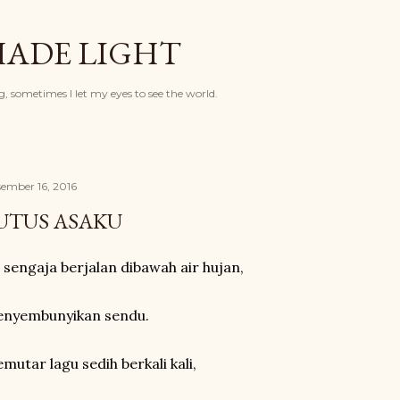
Langsung ke konten utama
HADE LIGHT
, sometimes I let my eyes to see the world.
ember 16, 2016
UTUS ASAKU
 sengaja berjalan dibawah air hujan,
nyembunyikan sendu.
mutar lagu sedih berkali kali,