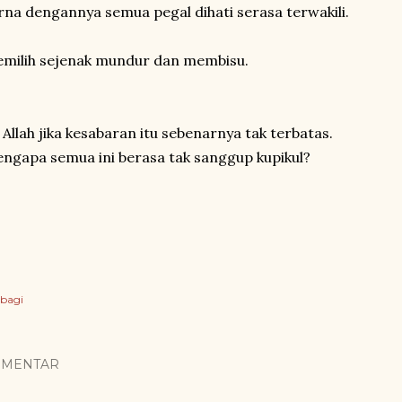
rna dengannya semua pegal dihati serasa terwakili.
milih sejenak mundur dan membisu.
 Allah jika kesabaran itu sebenarnya tak terbatas.
ngapa semua ini berasa tak sanggup kupikul?
bagi
OMENTAR